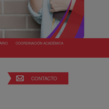
ARIO
COORDINACIÓN ACADÉMICA
CONTACTO