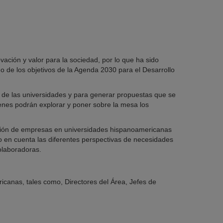
ación y valor para la sociedad, por lo que ha sido
o de los objetivos de la Agenda 2030 para el Desarrollo
 de las universidades y para generar propuestas que se
ienes podrán explorar y poner sobre la mesa los
ación de empresas en universidades hispanoamericanas
o en cuenta las diferentes perspectivas de necesidades
olaboradoras.
canas, tales como, Directores del Área, Jefes de