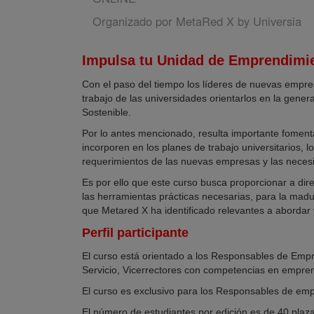
Organizado por
MetaRed X by Universia
Impulsa tu Unidad de Emprendimie
Con el paso del tiempo los líderes de nuevas empre
trabajo de las universidades orientarlos en la gene
Sostenible.
Por lo antes mencionado, resulta importante foment
incorporen en los planes de trabajo universitarios
requerimientos de las nuevas empresas y las necesi
Es por ello que este curso busca proporcionar a d
las herramientas prácticas necesarias, para la mad
que Metared X ha identificado relevantes a abordar 
Perfil participante
El curso está orientado a los Responsables de Empr
Servicio, Vicerrectores con competencias en empr
El curso es exclusivo para los Responsables de em
El número de estudiantes por edición es de 40 plaz