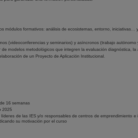
os módulos formativos: análisis de ecosistemas, entorno, iniciativas… 
nos (videoconferencias y seminarios) y asíncronos (trabajo autónomo y
r de modelos metodológicos que integren la evaluación diagnóstica, la 
 elaboración de un Proyecto de Aplicación Institucional.
 de 16 semanas
ro 2025
 a líderes de las IES y/o responsables de centros de emprendimiento e
dicando su motivación por el curso