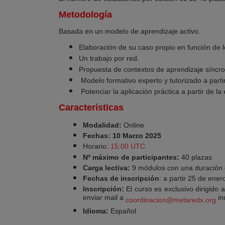
Metodología
Basada en un modelo de aprendizaje activo.
Elaboración de su caso propio en función de l
Un trabajo por red.
Propuesta de contextos de aprendizaje síncro
Modelo formativo experto y tutorizado a parti
Potenciar la aplicación práctica a partir de la
Características
Modalidad:
Online
Fechas: 10 Marzo 2025
Horario:
15:00 UTC
Nº máximo de participantes:
40 plazas
Carga lectiva:
9 módulos con una duración
Fechas de inscripción
: a partir 25 de ene
Inscripción:
El curso es exclusivo
dirigido
enviar mail a
in
coordinacion@metaredx.org
Idioma:
Español