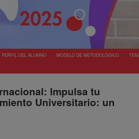
PERFIL DEL ALUMNO
MODELO DE METODOLÓGICO
TEM
ernacional: Impulsa tu
iento Universitario: un