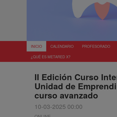
INICIO
CALENDARIO
PROFESORADO
¿QUÉ ES METARED X?
II Edición Curso Int
Unidad de Emprendim
curso avanzado
10-03-2025 00:00
ONLINE