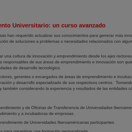
nto Universitario: un curso avanzado
sas han requerido actualizar sus conocimientos para generar más innov
ración de soluciones a problemas o necesidades relacionados con algun
ar una cultura de innovación y emprendimiento desde los ejes rectores
, los responsables de sus áreas de emprendimiento e innovación son qu
dades de desarrollo tecnológico.
irectores, gerentes o encargados de áreas de emprendimiento e incub
uración y desarrollo especializado de sus respectivos centros. Tomand
y también considerando la experiencia y resultados de las entidades c
endimiento y de Oficinas de Transferencia de Universidades Iberoameri
endimiento y a incubadoras de empresas.
prendimiento de Universidades Iberoaméricanas participantes.
as para garantizar una formación personalizada.