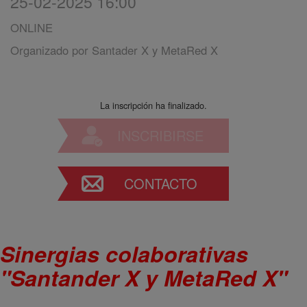
25-02-2025 16:00
ONLINE
Organizado por
Santader X y MetaRed X
La inscripción ha finalizado.
INSCRIBIRSE
CONTACTO
Sinergias colaborativas
"Santander X y MetaRed X"