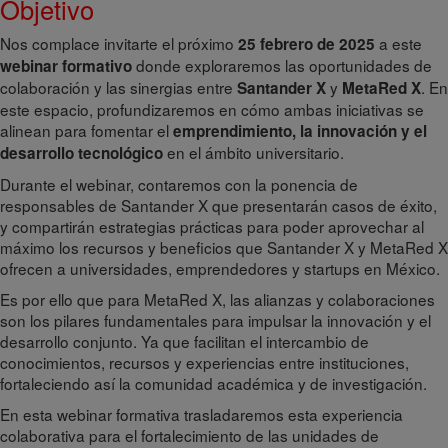
Objetivo
Nos complace invitarte el próximo
a este
25 febrero de 2025
donde exploraremos las oportunidades de
webinar formativo
colaboración y las sinergias entre
y
. En
Santander X
MetaRed X
este espacio, profundizaremos en cómo ambas iniciativas se
alinean para fomentar el
emprendimiento, la innovación y el
en el ámbito universitario.
desarrollo tecnológico
Durante el webinar, contaremos con la ponencia de
responsables de Santander X que presentarán casos de éxito,
y compartirán estrategias prácticas para poder aprovechar al
máximo los recursos y beneficios que Santander X y MetaRed X
ofrecen a universidades, emprendedores y startups en México.
Es por ello que para MetaRed X, las alianzas y colaboraciones
son los pilares fundamentales para impulsar la innovación y el
desarrollo conjunto. Ya que facilitan el intercambio de
conocimientos, recursos y experiencias entre instituciones,
fortaleciendo así la comunidad académica y de investigación.
En esta webinar formativa trasladaremos esta experiencia
colaborativa para el fortalecimiento de las unidades de