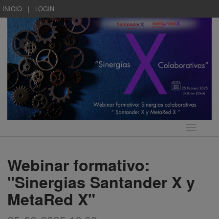
INICIO
|
LOGIN
Idioma
Webinar formativo:
"Sinergias Santander X y
MetaRed X"