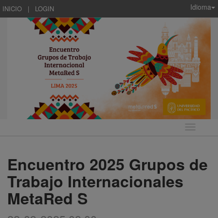
Idioma
INICIO
|
LOGIN
Idioma
Encuentro 2025 Grupos de
Trabajo Internacionales
MetaRed S