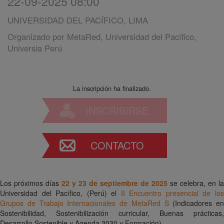
22-09-2025 08:00
UNIVERSIDAD DEL PACÍFICO, LIMA
Organizado por
MetaRed, Universidad del Pacífico,
Universia Perú
La inscripción ha finalizado.
INSCRIBIRSE
CONTACTO
Los próximos días
22 y 23 de septiembre
de 2025
se celebra, en la
Universidad del Pacífico, (Perú) el
II Encuentro presencial de lo
Grupos de Trabajo Internacionales de MetaRed S
(Indicadores en
Sostenibilidad, Sostenibilización curricular, Buenas prácticas,
Desarrollo Sostenible y Agenda 2030 y Formación).