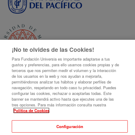
¡No te olvides de las Cookies!
Para Fundación Universia es importante adaptarse a tus
gustos y preferencias, para ello usamos cookies propias y de
terceros que nos permiten medir el volumen y la interacción
de los usuarios en la web y nos ayudan a mejorarla,
permitiéndonos analizar tus hábitos y elaborar perfiles de
navegación, respetando en todo caso tu privacidad. Puedes
configurar las cookies, rechazar o aceptarlas todas. Este
banner se mantendrá activo hasta que ejecutes una de las
tres opciones. Para más información consulta nuestra
Encuentro 2025 Grupos de Trabajo Internacionales MetaRed S
Política de Cookies
Organizado por MetaRed, Universidad del Pacífico, Universia Perú
Configuración
Aviso legal
|
Contacto
Plataforma de organización de eventos Symposium