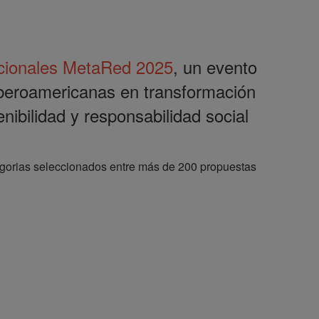
acionales MetaRed 2025
, un evento
iberoamericanas en transformación
enibilidad y responsabilidad social
tegorias seleccionados entre más de 200 propuestas