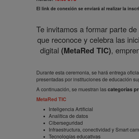
El link de conexión se enviará al realizar la inscr
Te invitamos a formar parte de
que reconoce y celebra las ini
digital
, empren
(MetaRed TIC)
Durante esta ceremonia, se hará entrega ofici
presentadas por instituciones de educación su
A continuación, se muestran las
categorías p
MetaRed TIC
Inteligencia Artificial
Analítica de datos
Ciberseguridad
Infraestructura, conectividad y Smart ca
Tecnologías educativas