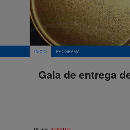
INICIO
PROGRAMA
Gala de entrega d
Horario:
15:00 UTC