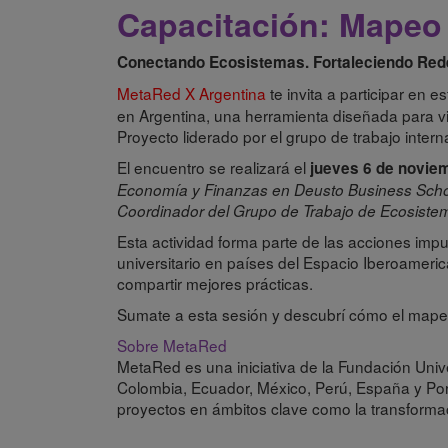
Capacitación: Mapeo
Conectando Ecosistemas. Fortaleciendo Red
MetaRed X Argentina
te invita a participar en 
en Argentina, una herramienta diseñada para visi
Proyecto liderado por el grupo de trabajo inte
El encuentro se realizará el
jueves 6 de noviem
Economía y Finanzas en Deusto Business Schoo
Coordinador del Grupo de Trabajo de Ecosiste
Esta actividad forma parte de las acciones im
universitario en países del Espacio Iberoameric
compartir mejores prácticas.
Sumate a esta sesión y descubrí cómo el mapeo
Sobre MetaRed
MetaRed es una iniciativa de la Fundación Unive
Colombia, Ecuador, México, Perú, España y Port
proyectos en ámbitos clave como la transformaci