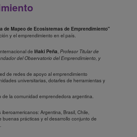
imiento
ta de Mapeo de Ecosistemas de Emprendimiento"
ción y el emprendimiento en el país.
 internacional de
,
Iñaki Peña
Profesor Titular de
dador del Observatorio del Emprendimiento, y
 red de redes de apoyo al emprendimiento
nidades universitarias, dotarles de herramientas y
nto de la comunidad emprendedora argentina.
iberoamericanos: Argentina, Brasil, Chile,
 buenas prácticas y el desarrollo conjunto de
.