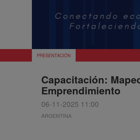
PRESENTACIÓN
Capacitación: Mape
Emprendimiento
06-11-2025 11:00
ARGENTINA