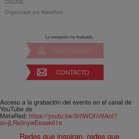
ONLINE
Organizado por
MetaRed
La inscripción ha finalizado.
INSCRIBIRSE
CONTACTO
Acceso a la grabación del evento en el canal de
YouTube de
MetaRed:
https://youtu.be/3r0WOhV6AoI?
si=jLRs0nywEeaak61e
Redes que inspiran, redes que