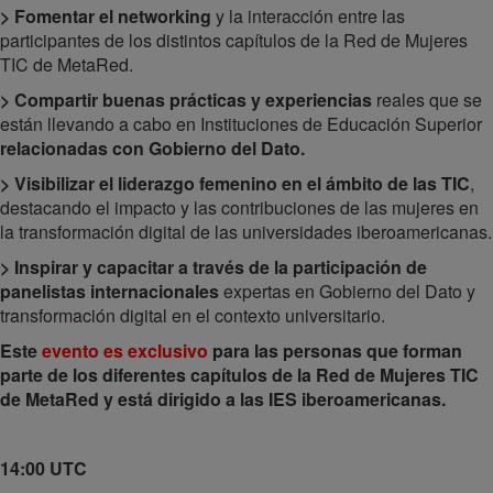
> Fomentar el networking
y la interacción entre las
participantes de los distintos capítulos de la Red de Mujeres
TIC de MetaRed.
> Compartir buenas prácticas y experiencias
reales que se
están llevando a cabo en Instituciones de Educación Superior
relacionadas con Gobierno del Dato.
> Visibilizar el liderazgo femenino en el ámbito de las TIC
,
destacando el impacto y las contribuciones de las mujeres en
la transformación digital de las universidades iberoamericanas.
> Inspirar y capacitar a través de la participación de
panelistas internacionales
expertas en Gobierno del Dato y
transformación digital en el contexto universitario.
Este
evento es exclusivo
para las personas que forman
parte de los diferentes capítulos de la Red de Mujeres TIC
de MetaRed y está dirigido a las IES iberoamericanas.
14:00 UTC