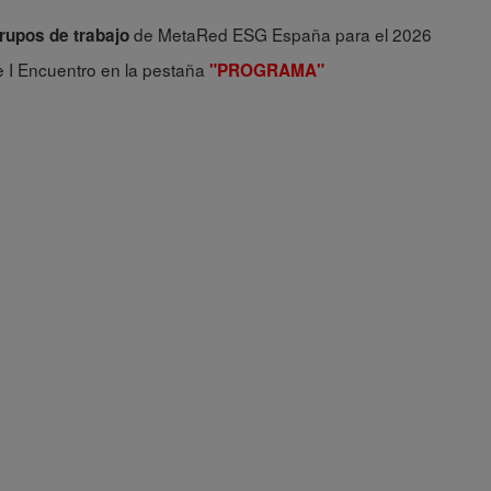
de MetaRed ESG España para el 2026
rupos de trabajo
e I Encuentro en la pestaña
"PROGRAMA"