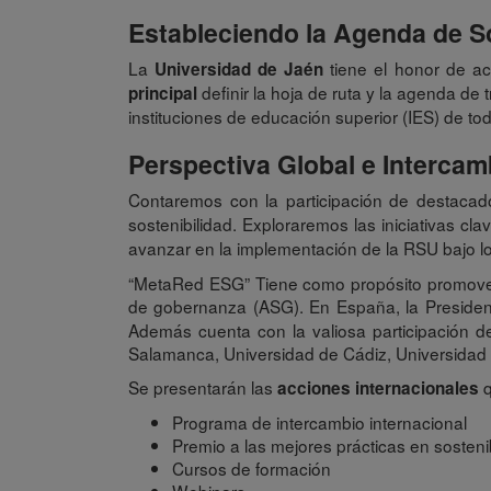
Estableciendo la Agenda de So
La
tiene el honor de a
Universidad de Jaén
definir la hoja de ruta y la agenda de 
principal
instituciones de educación superior (IES) de t
Perspectiva Global e Interca
Contaremos con la participación de destaca
sostenibilidad. Exploraremos las iniciativas c
avanzar en la implementación de la RSU bajo lo
“MetaRed ESG” Tiene como propósito promover y 
de gobernanza (ASG). En España, la Preside
Además cuenta con la valiosa participación d
Salamanca, Universidad de Cádiz, Universidad d
Se presentarán las
q
acciones internacionales
Programa de intercambio internacional
Premio a las mejores prácticas en sostenib
Cursos de formación