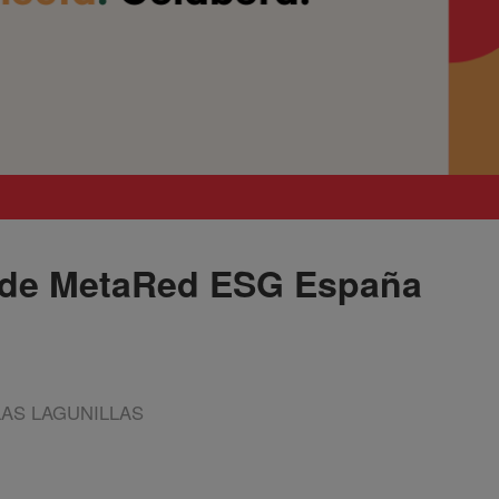
 de MetaRed ESG España
LAS LAGUNILLAS