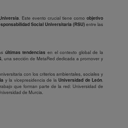
. Este evento crucial tiene como
Universia
objetivo
entre las
esponsabilidad Social Universitaria (RSU)
las
en el contexto global de la
últimas tendencias
, una sección de MetaRed dedicada a promover y
G
ersitaria con los criterios ambientales, sociales y
y la vicepresidencia de la
.
ia
Universidad de León
rabajo que forman parte de la red: Universidad de
Universidad de Murcia.