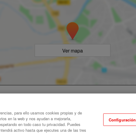
Ver mapa
rencias, para ello usamos cookies propias y de
arios en la web y nos ayudan a mejorarla,
Configuración
 respetando en todo caso tu privacidad. Puedes
ntendrá activo hasta que ejecutes una de las tres