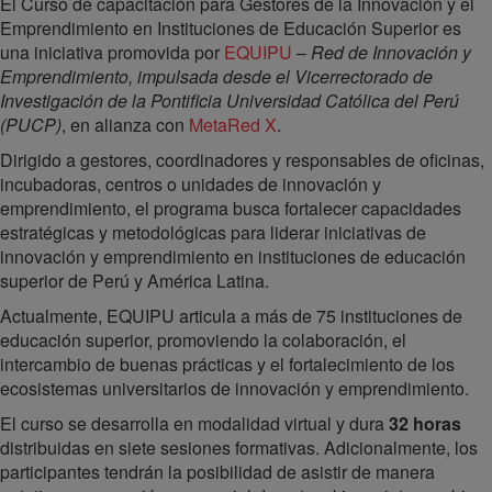
El Curso de capacitación para Gestores de la Innovación y el
Emprendimiento en Instituciones de Educación Superior es
una iniciativa promovida por
EQUIPU
–
Red de Innovación y
Emprendimiento, impulsada desde el Vicerrectorado de
Investigación de la Pontificia Universidad Católica del Perú
(PUCP)
, en alianza con
MetaRed X
.
Dirigido a gestores, coordinadores y responsables de oficinas,
incubadoras, centros o unidades de innovación y
emprendimiento, el programa busca fortalecer capacidades
estratégicas y metodológicas para liderar iniciativas de
innovación y emprendimiento en instituciones de educación
superior de Perú y América Latina.
Actualmente, EQUIPU articula a más de 75 instituciones de
educación superior, promoviendo la colaboración, el
intercambio de buenas prácticas y el fortalecimiento de los
ecosistemas universitarios de innovación y emprendimiento.
El curso se desarrolla en modalidad virtual y dura
32 horas
distribuidas en siete sesiones formativas. Adicionalmente, los
participantes tendrán la posibilidad de asistir de manera