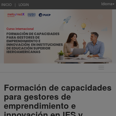
Idioma
INICIO
|
LOGIN
Idioma
Formación de capacidades
para gestores de
emprendimiento e
innovación en IES y