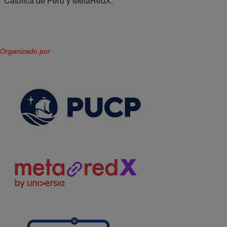
Católica de Perú y MetaRedX.
Organizado por: