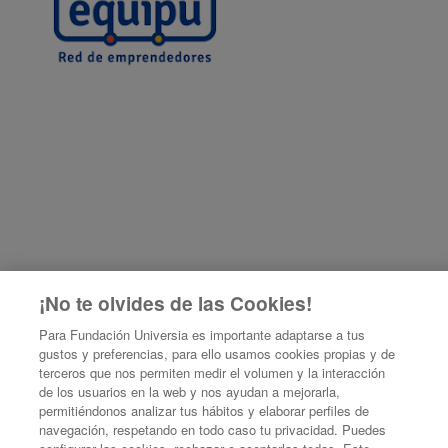
¡No te olvides de las Cookies!
Para Fundación Universia es importante adaptarse a tus
gustos y preferencias, para ello usamos cookies propias y de
terceros que nos permiten medir el volumen y la interacción
de los usuarios en la web y nos ayudan a mejorarla,
permitiéndonos analizar tus hábitos y elaborar perfiles de
Formación de capacidades para gestores de emprendimiento e innovación
navegación, respetando en todo caso tu privacidad. Puedes
en IES y universidades