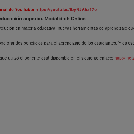
canal de YouTube:
https://youtu.be/tbyNJAhz17o
a educación superior. Modalidad: Online
 revolución en materia educativa, nuevas herramientas de aprendizaje qu
ne grandes beneficios para el aprendizaje de los estudiantes. Y es es
ue utilizó el ponente está disponible en el siguiente enlace:
http://met