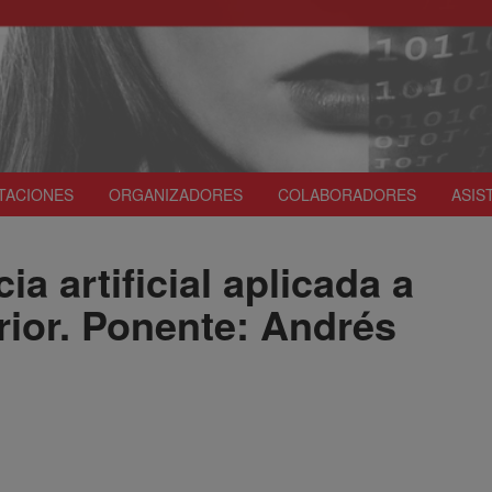
TACIONES
ORGANIZADORES
COLABORADORES
ASIS
ia artificial aplicada a
rior. Ponente: Andrés