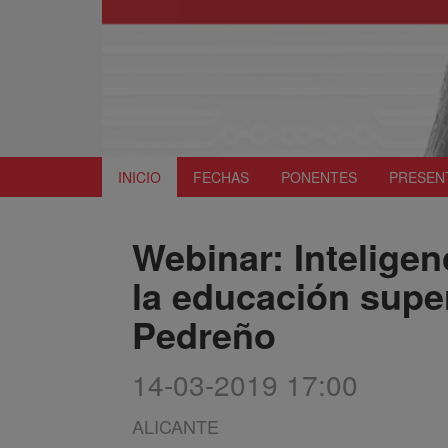
INICIO
FECHAS
PONENTES
PRESEN
Webinar: Inteligenc
la educación supe
Pedreño
14-03-2019 17:00
ALICANTE