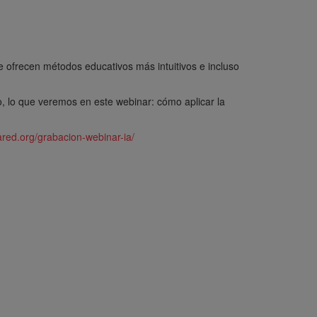
e ofrecen métodos educativos más intuitivos e incluso
o, lo que veremos en este webinar: cómo aplicar la
ared.org/grabacion-webinar-ia/