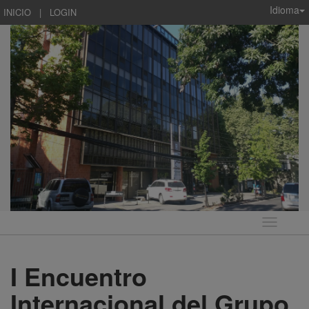
Idioma
INICIO
|
LOGIN
Idioma
I Encuentro
Internacional del Grupo