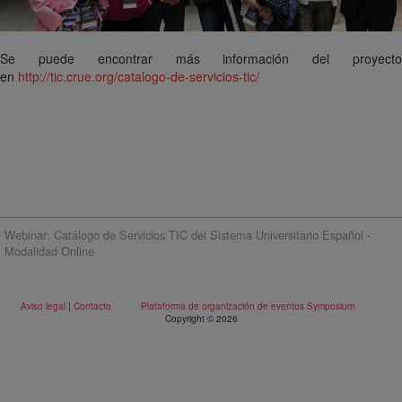
Se puede encontrar más información del proyecto
en
http://tic.crue.org/catalogo-de-servicios-tic/
Webinar: Catálogo de Servicios TIC del Sistema Universitario Español -
Modalidad Online
Aviso legal
|
Contacto
Plataforma de organización de eventos Symposium
Copyright © 2026