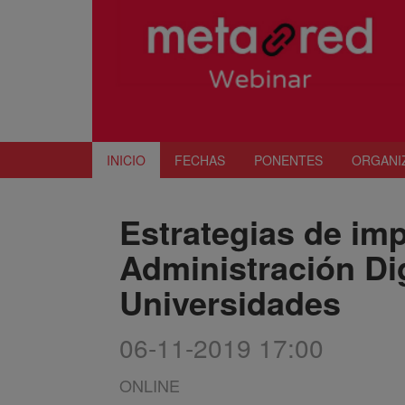
INICIO
FECHAS
PONENTES
ORGANI
Estrategias de imp
Administración Dig
Universidades
06-11-2019 17:00
ONLINE