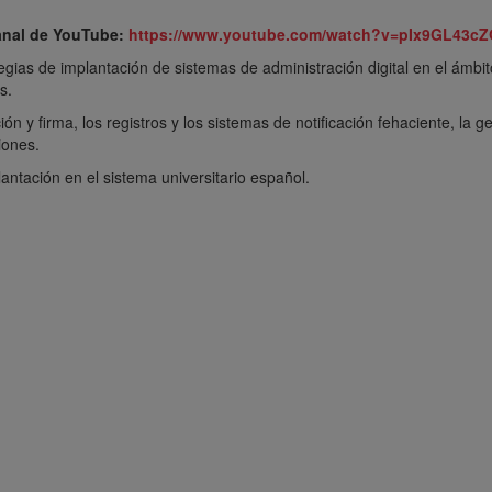
canal de YouTube:
https://www.youtube.com/watch?v=pIx9GL43c
gias de implantación de sistemas de administración digital en el ámbit
s.
ción y firma, los registros y los sistemas de notificación fehaciente, la
iones.
lantación en el sistema universitario español.