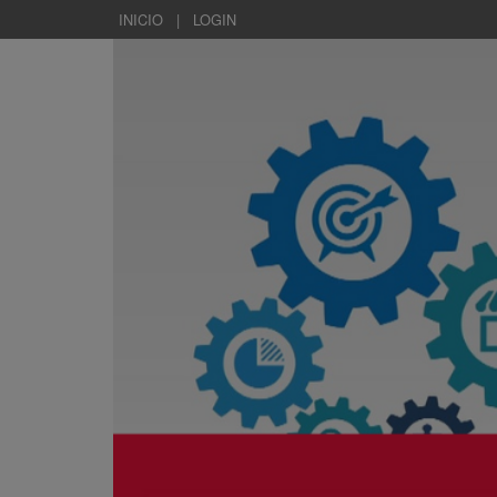
INICIO
|
LOGIN