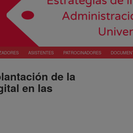
ZADORES
ASISTENTES
PATROCINADORES
DOCUMEN
lantación de la
ital en las