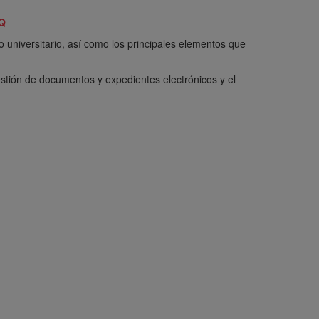
ZQ
o universitario, así como los principales elementos que
 gestión de documentos y expedientes electrónicos y el