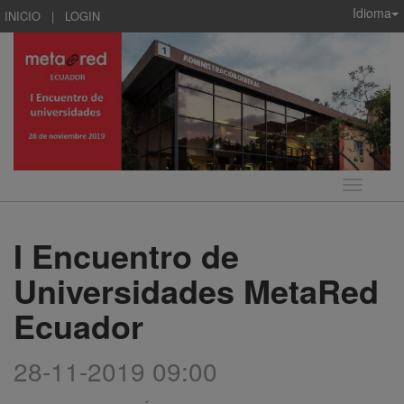
Idioma
INICIO
|
LOGIN
Idioma
I Encuentro de
Universidades MetaRed
Ecuador
28-11-2019 09:00