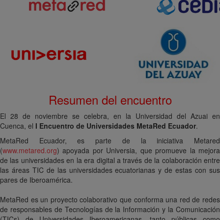
Resumen del encuentro
El 28 de noviembre se celebra, en la
Universidad del Azuai en
Cuenca
, el
I Encuentro de Universidades MetaRed Ecuador
.
MetaRed Ecuador, es parte de la iniciativa Metared
(
www.metared.org
) apoyada por Universia, que promueve la mejora
de las universidades en la era digital a través de la colaboración entre
las áreas TIC de las universidades ecuatorianas y de estas con sus
pares de Iberoamérica.
MetaRed es un proyecto colaborativo que conforma una red de redes
de responsables de Tecnologías de la Información y la Comunicación
(TICs) de Universidades Iberoamericanas, tanto públicas como