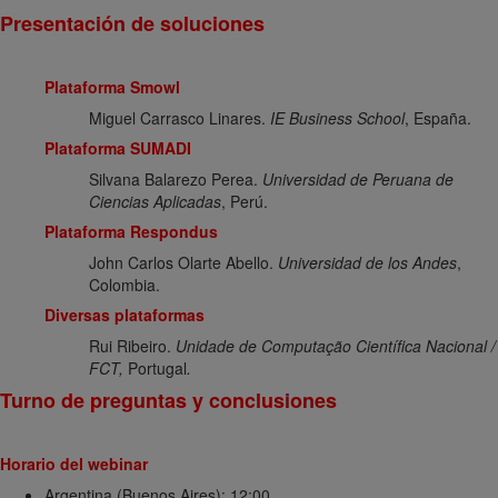
Presentación de soluciones
Plataforma Smowl
Miguel Carrasco Linares.
IE Business School
, España.
Plataforma SUMADI
Silvana Balarezo Perea.
Universidad de Peruana de
Ciencias Aplicadas
, Perú.
Plataforma Respondus
John Carlos Olarte Abello.
Universidad de los Andes
,
Colombia.
Diversas plataformas
Rui Ribeiro.
Unidade de Computação Científica Nacional /
FCT,
Portugal
.
Turno de preguntas y conclusiones
Horario del webinar
Argentina (Buenos Aires): 12:00