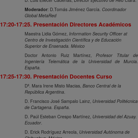
Moderador
: D.Tomás Jiménez García.
Coordinador
Global MetaRed
17:20-17:25. Presentación Directores Académicos
Maestra
Lidia Gómez
,
Information Security Officer at
Centro de Investigación Científica y de Educación
Superior de Ensenada. México
Doctor Antonio Ruiz Martínez,
Profesor Titular d
Ingeniería Telemática de la Universidad de Murcia.
España.
17:25-17:30. Presentación Docentes Curso
Dª. Mara Irene Misto Macias,
Banco Central de la
República Argentina
.
D. Francisco José Sampalo Lainz,
Universidad Politécnica
de Cartagena. España.
D. Paúl Esteban Crespo Martínez,
Universidad del Azuay.
Ecuador
.
D. Erick Rodríguez Arreola,
Universidad Autónoma de
Chihuahua. México.