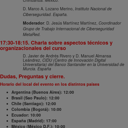
D. Marco A. Lozano Merino,
Instituto Nacional de
Ciberseguridad. España.
Moderador
: D. Jesús Martínez Martínez,
Coordinador
Grupo de Trabajo Internacional de Ciberseguridad
MetaRed.
17:30-18:15. Charla sobre aspectos técnicos y
organizacionales del curso
D. Javier de Andrés Rivero y D. Manuel Almansa
Leándrez,
CIDU (Centro de Innovación Digital
Universitaria) del Banco Santander en la Universidad de
Murcia. España
Dudas, Preguntas y cierre.
Horario del local del evento en los distintos países
Argentina (Buenos Aires): 12:00
Brasil (Sao Paulo): 12:00
Chile (Santiago): 12:00
Colombia (Bogotá): 10:00
Ecuador: 10:00
España (Madrid): 17:00
México (México D.F.): 10:00