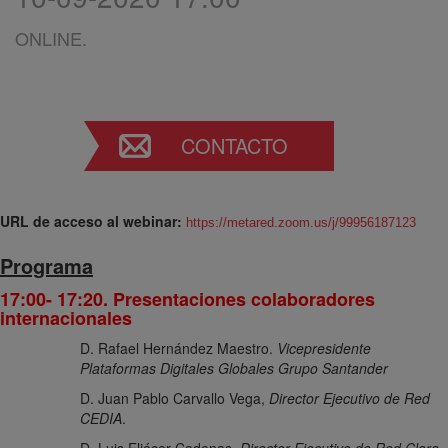
ONLINE.
CONTACTO
URL de acceso al webinar:
https://metared.zoom.us/j/99956187123
Programa
17:00- 17:20. Presentaciones colaboradores
internacionales
D. Rafael Hernández Maestro.
Vicepresidente
Plataformas Digitales Globales Grupo Santander
D. Juan Pablo Carvallo Vega,
Director Ejecutivo de Red
CEDIA
.
D. Luis Eliécer Cadenas,
Director Ejecutivo de Red Clara
.