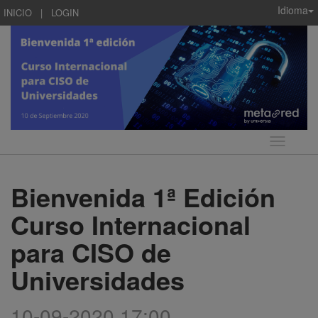
Idioma
INICIO
|
LOGIN
Idioma
Bienvenida 1ª Edición
Curso Internacional
para CISO de
Universidades
10-09-2020 17:00