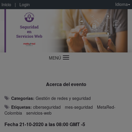
Idioma
Inicio
|
Login
MENÚ
Idioma
Acerca del evento
Categorías:
Gestión de redes y seguridad
Etiquetas:
ciberseguridad
mes-seguridad
MetaRed-
Colombia
servicios-web
Fecha 21-10-2020 a las 08:00 GMT -5