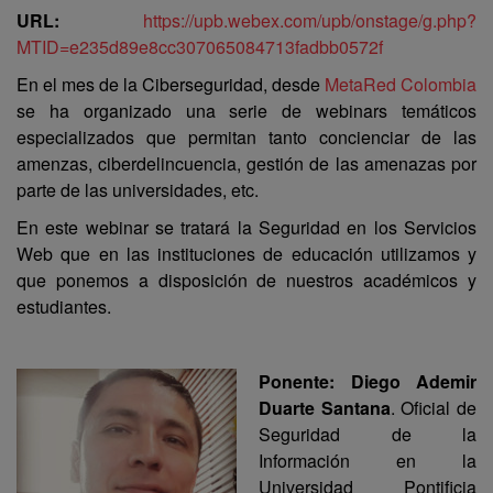
URL:
https://upb.webex.com/upb/onstage/g.php?
MTID=e235d89e8cc307065084713fadbb0572f
En el mes de la Ciberseguridad, desde
MetaRed Colombia
se ha organizado una serie de webinars temáticos
especializados que permitan tanto concienciar de las
amenzas, ciberdelincuencia, gestión de las amenazas por
parte de las universidades, etc.
En este webinar se tratará la Seguridad en los Servicios
Web que en las instituciones de educación utilizamos y
que ponemos a disposición de nuestros académicos y
estudiantes.
Ponente: Diego Ademir
Duarte Santana
. Oficial de
Seguridad de la
Información en la
Universidad Pontificia