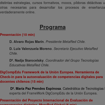
distintas estrategias, cursos formativos, moocs, píldoras didáctivas u
otras necesarias para desarrollar los procesos de enseñanza
verdaderamente online.
Programa
Presentación (10 min)
D. Alvaro Rojas Marín
.
Presidente MetaRed Chile.
D. Luis Valenzuela Moreno
.
Secretario Ejecutivo MetaRed
Chile.
Dª. Nadja Starocelsky
.
Coordinador del Grupo Tecnologías
Educativas MetaRed Chile.
DigCompEdu Framework de la Unión Europea. Herramienta de
Check-in para la autoevaluación de competencias digitales para
docentes chilenos (15 min)
Dª. María Paz Prendes Espinosa
. Catedrática de Tecnologías
experta del FrameWork DigCompEdu de la Unión Europea.
Presentación del Proyecto Internacional de Evaluación de
competencias digitales. MetaRed Global (5 min)