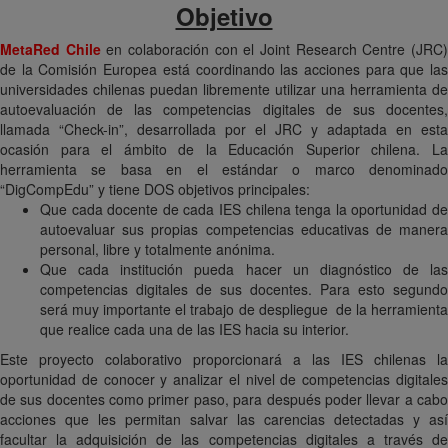
Objetivo
MetaRed Chile
en colaboración con el Joint Research Centre (JRC
de la Comisión Europea está coordinando las acciones para que las
universidades chilenas puedan libremente utilizar una herramienta de
autoevaluación de las competencias digitales de sus docentes,
llamada “Check-in”, desarrollada por el JRC y adaptada en esta
ocasión para el ámbito de la Educación Superior chilena. La
herramienta se basa en el estándar o marco denominado
“DigCompEdu” y tiene DOS objetivos principales:
Que cada docente de cada IES chilena tenga la oportunidad de
autoevaluar sus propias competencias educativas de manera
personal, libre y totalmente anónima.
Que cada institución pueda hacer un diagnóstico de las
competencias digitales de sus docentes. Para esto segundo
será muy importante el trabajo de despliegue de la herramienta
que realice cada una de las IES hacia su interior.
Este proyecto colaborativo proporcionará a las IES chilenas la
oportunidad de conocer y analizar el nivel de competencias digitales
de sus docentes como primer paso, para después poder llevar a cabo
acciones que les permitan salvar las carencias detectadas y así
facultar la adquisición de las competencias digitales a través de