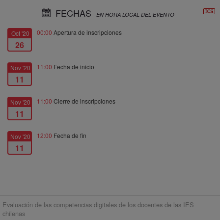
FECHAS
EN HORA LOCAL DEL EVENTO
00:00
Apertura de inscripciones
Oct '20
26
11:00
Fecha de inicio
Nov '20
11
11:00
Cierre de inscripciones
Nov '20
11
12:00
Fecha de fin
Nov '20
11
Evaluación de las competencias digitales de los docentes de las IES
chilenas