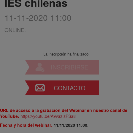
IES chilenas
11-11-2020 11:00
ONLINE.
La inscripción ha finalizado.
INSCRIBIRSE
CONTACTO
URL de acceso a la grabación del Webinar en nuestro canal de
YouTube:
https://youtu.be/A9vazIzPSa8
Fecha y hora del webinar:
11/11/2020 11:00.