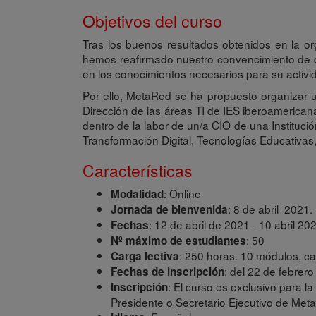
Objetivos del curso
Tras los buenos resultados obtenidos en la or
hemos reafirmado nuestro convencimiento de qu
en los conocimientos necesarios para su activida
Por ello, MetaRed se ha propuesto organizar u
Dirección de las áreas TI de IES iberoamerica
dentro de la labor de un/a CIO de una Instituci
Transformación Digital, Tecnologías Educativas,
Características
: Online
Modalidad
: 8 de abril 2021.
Jornada de bienvenida
: 12 de abril de 2021 - 10 abril 
Fechas
: 50
Nº máximo de estudiantes
: 250 horas. 10 módulos, c
Carga lectiva
: del 22 de febrer
Fechas de inscripción
: El curso es exclusivo para l
Inscripción
Presidente o Secretario Ejecutivo de Met