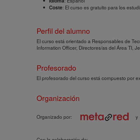
: Español
Idioma
: El curso es gratuito para los est
Coste
Perfil del alumno
El curso está orientado a Responsables de Tecn
Information Officer, Directores/as del Área TI, 
Profesorado
El profesorado del curso está compuesto por ex
Organización
Organizado por:
y
Con la colaboración de: