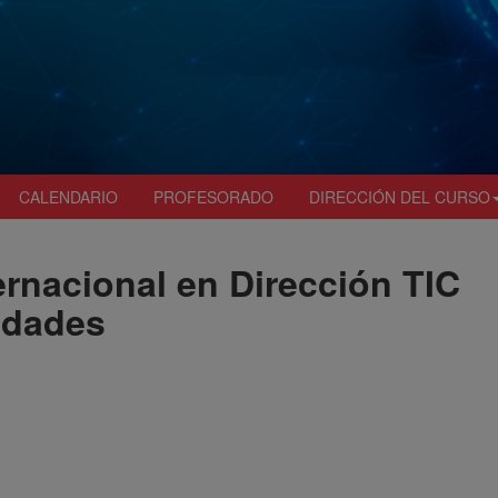
CALENDARIO
PROFESORADO
DIRECCIÓN DEL CURSO
ternacional en Dirección TIC
idades