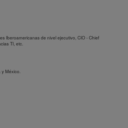
s Iberoamericanas de nivel ejecutivo, CIO - Chief
ias TI, etc.
a y México.