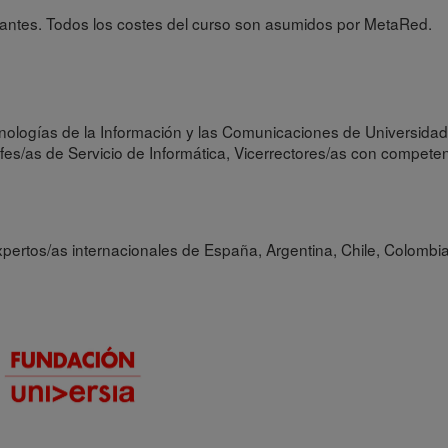
udiantes. Todos los costes del curso son asumidos por MetaRed.
ologías de la Información y las Comunicaciones de Universidade
Jefes/as de Servicio de Informática, Vicerrectores/as con competenc
pertos/as internacionales de España, Argentina, Chile, Colombi