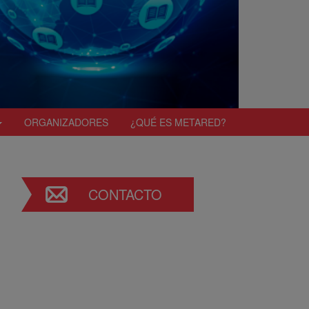
ORGANIZADORES
¿QUÉ ES METARED?
CONTACTO