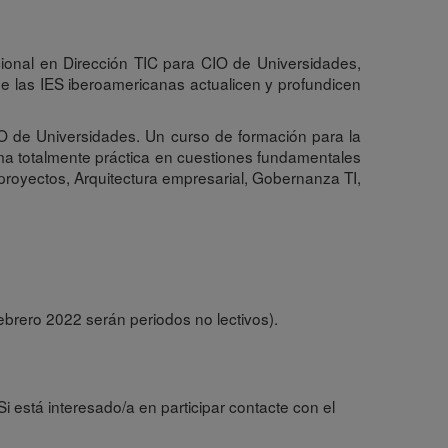
acional en Dirección TIC para CIO de Universidades,
e las IES iberoamericanas actualicen y profundicen
IO de Universidades. Un curso de formación para la
rma totalmente práctica en cuestiones fundamentales
 proyectos, Arquitectura empresarial, Gobernanza TI,
ebrero 2022 serán periodos no lectivos).
 Si está interesado/a en participar contacte con el