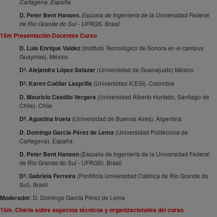
Cartagena. España
D. Peter Bent Hansen.
Escuela de Ingeniería de la Universidad Federal
de Rio Grande do Sul - UFRGS. Brasil
15m Presentación Docentes Curso
D. Luis Enrique Valdez
(Instituto Tecnológico de Sonora en el campus
Guaymas). México
Dª. Alejandra López Salazar
(Universidad de Guanajuato) México
Dª. Karen Cuéllar Lasprilla
(Universidad ICESI). Colombia
D. Mauricio Castillo Vergara
(Universidad Alberto Hurtado, Santiago de
Chile). Chile
Dª. Agustina Irueta
(Universidad de Buenos Aires). Argentina
D. Domingo García Pérez de Lema
(Universidad Politécnica de
Cartagena). España
D. Peter Bent Hansen
(Escuela de Ingeniería de la Universidad Federal
de Rio Grande do Sul - UFRGS). Brasil
Dª. Gabriela Ferreira
(Pontificia Universidad Católica de Rio Grande do
Sul). Brasil
Moderador
: D. Domingo García Pérez de Lema
15m. Charla sobre aspectos técnicos y organizacionales del curso