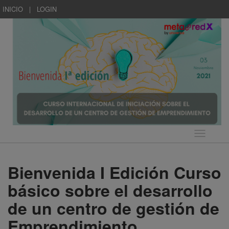
INICIO
|
LOGIN
Idioma
Bienvenida I Edición Curso
básico sobre el desarrollo
de un centro de gestión de
Emprendimiento