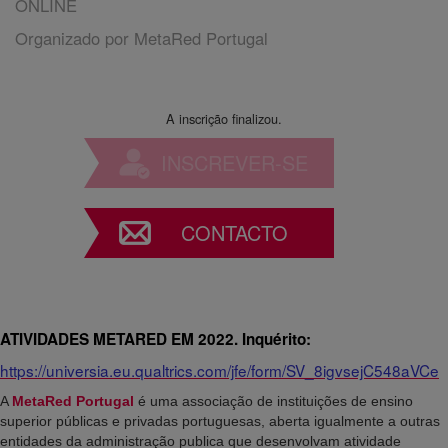
ONLINE
Organizado por
MetaRed Portugal
A inscrição finalizou.
INSCREVER-SE
CONTACTO
ATIVIDADES METARED EM 2022. Inquérito:
https://universia.eu.qualtrics.com/jfe/form/SV_8igvsejC548aVCe
A
MetaRed Portugal
é uma associação de instituições de ensino
superior públicas e privadas portuguesas, aberta igualmente a outras
entidades da administração publica que desenvolvam atividade