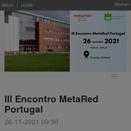
Idioma
INÍCIO
|
LOGIN
Idioma
III Encontro MetaRed
Portugal
26-11-2021 09:30