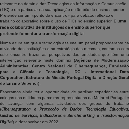
relevante no domínio das Tecnologias da Informação e Comunicação
(TIC) e em particular na sua aplicação no âmbito do ensino superior.
Pretende ser um «ponto de encontro» para debate, reflexão e
trabalho colaborativo sobre o uso de TICs no ensino superior. É
uma
rede colaborativa de instituições de ensino superior que
.
pretende fomentar a transformação digital
Numa altura em que a tecnologia assume um papel preponderante na
atividade das instituições e na estratégia das mesmas, contamos com
este encontro trazer as perspetivas das entidades que têm uma
intervenção relevante neste domínio
(Agência de Modernizaçã
Administrativa, Centro Nacional de Cibersegurança, Fundação
para a Ciência e Tecnologia, IDC - International Data
Corporation, Estrutura de Missão Portugal Digital e Direção Geral
do Ensino Superior).
Esperamos ainda ter a oportunidade de partilhar experiências entre
colegas das entidades parceiras representadas na Metared Portugal e
de avançar com algumas atividades dos grupos de trabalho
(
Cibersegurança e Protecção de Dados, Tecnologia Educativa,
Gestão de Serviços, Indicadores e Benchmarking e Transformação
) a desenvolver em 2022.
Digital