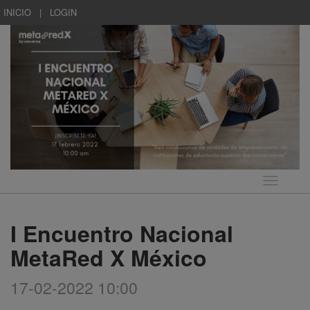
INICIO
|
LOGIN
Idioma
I Encuentro Nacional
MetaRed X México
17-02-2022 10:00