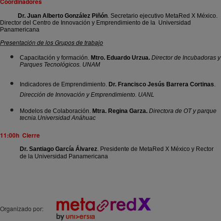
Coordinadores
Dr. Juan Alberto González Piñón
.
Secretario ejecutivo MetaRed X México.
Director del Centro de Innovación y Emprendimiento de la Universidad
Panamericana
Presentación de los Grupos de trabajo
Capacitación y formación.
Mtro. Eduardo Urzua.
Director de Incubadoras y
Parques Tecnológicos. UNAM
Indicadores de Emprendimiento.
Dr. Francisco Jesús Barrera Cortinas
.
Dirección de Innovación y Emprendimiento. UANL
Modelos de Colaboración.
Mtra. Regina Garza.
Directora de OT y parque
tecnia.Universidad Anáhuac
11:00h Cierre
Dr. Santiago García Álvarez
. Presidente de MetaRed X México y Rector
de la Universidad Panamericana
Orga
nizado por: