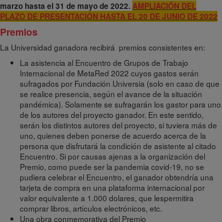
marzo hasta el 31 de mayo de 2022.
AMPLIACIÓN DEL
PLAZO DE PRESENTACIÓN HASTA EL 20 DE JUNIO DE 2022
Premios
La Universidad ganadora recibirá premios consistentes en:
La asistencia al Encuentro de Grupos de Trabajo
Internacional de MetaRed 2022 cuyos gastos serán
sufragados por Fundación Universia (solo en caso de que
se realice presencia, según el avance de la situación
pandémica). Solamente se sufragarán los gastor para uno
de los autores del proyecto ganador. En este sentido,
serán los distintos autores del proyecto, si tuviera más de
uno, quienes deben ponerse de acuerdo acerca de la
persona que disfrutará la condición de asistente al citado
Encuentro. Si por causas ajenas a la organización del
Premio, como puede ser la pandemia covid-19, no se
pudiera celebrar el Encuentro, el ganador obtendría una
tarjeta de compra en una plataforma internacional por
valor equivalente a 1.000 dolares, que lespermitira
comprar libros, artículos electrónicos, etc.
Una obra conmemorativa del Premio