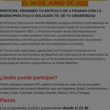
EL 20 DE JUNIO DE 2022
PARTICIPA, ENVIANDO TU ARTÍCULO DE 3 PÁGINAS CON LA
BUENA PRÁCTICA O SOLUCIÓN TIC DE TU UNIVERSIDAD
El III Premio Internacional Revista MetaRed persigue fomentar la transferencia de
conocimiento y experiencias en la transformación digital de las Instituciones de
Educación Superior (IES), y reconocer el papel de las distintas personas
involucradas en estos procesos. Para ello, se premiará a las personas
pertenecientes a las IES que participen enviando proyectos con las mejores
experiencias y casos prácticos de sus instituciones a la revista.
El Premio está organizado y gestionado por Fundación Universia con la
colaboración de los miembros de MetaRed, red internacional de colaboración de
CIOs de IES iberoamericanas, con el fin de seleccionar los mejores proyectos y
propuestas de difusión colaborativa en la revista MetaRed.
¿Quién puede participar?
Podrá participar cualquier IES, pública o privada de cada uno de los países
colaboradores del proyecto MetaRed, que son Argentina, Brasil, Centroamérica y
Caribe, Chile, Colombia, Ecuador, España, México, Perú y Portugal.
Plazos
Las propuestas podrán presentarse
desde el 23 de