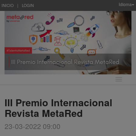
Idioma
INICIO
|
LOGIN
Idioma
III Premio Internacional
Revista MetaRed
23-03-2022 09:00