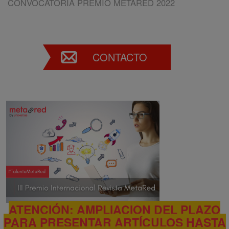
CONVOCATORIA PREMIO METARED 2022
CONTACTO
ATENCIÓN: AMPLIACION DEL PLAZO
PARA PRESENTAR ARTÍCULOS HASTA