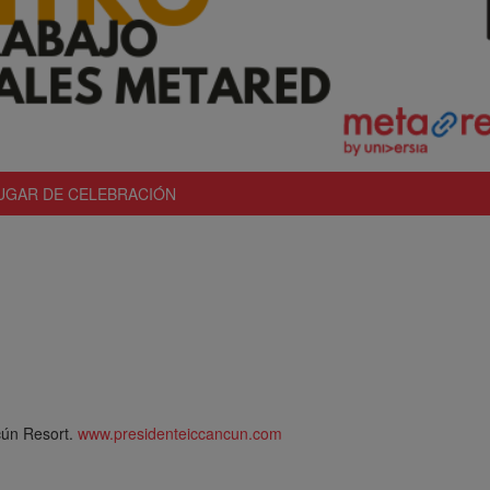
UGAR DE CELEBRACIÓN
cún Resort.
www.presidenteiccancun.com