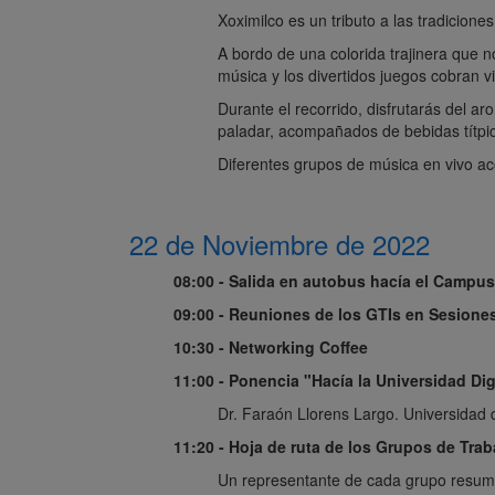
Xoximilco es un tributo a las tradicione
A bordo de una colorida trajinera que no
música y los divertidos juegos cobran v
Durante el recorrido, disfrutarás del ar
paladar, acompañados de bebidas títpi
Diferentes grupos de música en vivo ac
22 de Noviembre de 2022
08:00 - Salida en autobus hacía el Campu
09:00 - Reuniones de los GTIs en Sesiones
10:30 - Networking Coffee
11:00 - Ponencia "Hacía la Universidad Dig
Dr. Faraón Llorens Largo. Universidad 
11:20 -
Hoja de ruta de los Grupos de Trab
Un representante de cada grupo resume a