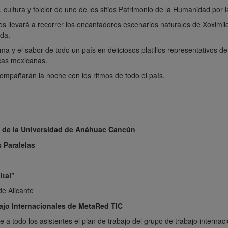
s, cultura y folclor de uno de los sitios Patrimonio de la Humanidad po
s llevará a recorrer los encantadores escenarios naturales de Xoximilco,
ida.
oma y el sabor de todo un país en deliciosos platillos representativos d
cas mexicanas.
ompañarán la noche con los ritmos de todo el país.
s de la Universidad de Anáhuac Cancún
 Paralelas
ital"
de Alicante
ajo Internacionales de MetaRed TIC
 todo los asistentes el plan de trabajo del grupo de trabajo internac