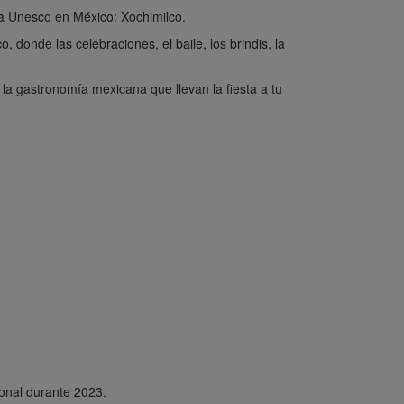
r la Unesco en México: Xochimilco.
 donde las celebraciones, el baile, los brindis, la
e la gastronomía mexicana que llevan la fiesta a tu
ional durante 2023.