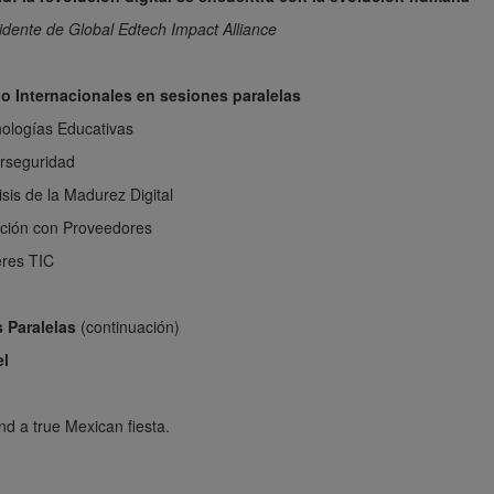
dente de Global Edtech Impact Alliance
o Internacionales en sesiones paralelas
nologías Educativas
erseguridad
sis de la Madurez Digital
ación con Proveedores
eres TIC
s Paralelas
(continuación)
el