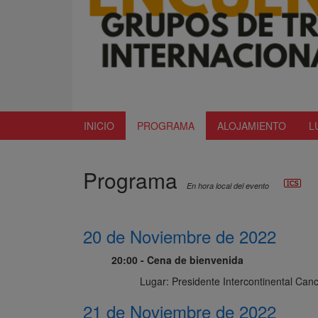
INICIO
PROGRAMA
ALOJAMIENTO
L
Programa
En hora local del evento
20 de Noviembre de 2022
20:00 - Cena de bienvenida
Lugar: Presidente Intercontinental Can
21 de Noviembre de 2022