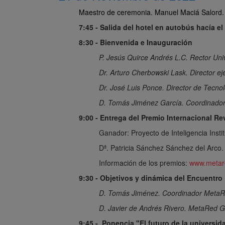
Maestro de ceremonia. Manuel Maciá Salord.
7:45 - Salida del hotel en autobús hacía
8:30 - Bienvenida e Inauguración
P. Jesús Quirce Andrés L.C. Rector U
Dr. Arturo Cherbowski Lask. Director e
Dr. José Luis Ponce. Director de Tecn
D. Tomás Jiménez García. Coordinado
9:00 - Entrega del Premio Internacional R
Ganador: Proyecto de Inteligencia Ins
Dª. Patricia Sánchez Sánchez del Arco.
Información de los premios:
www.metare
9:30 - Objetivos y dinámica del Encuentro
D. Tomás Jiménez. Coordinador MetaR
D. Javier de Andrés Rivero. MetaRed Gl
9:45 - Ponencia "El futuro de la universid