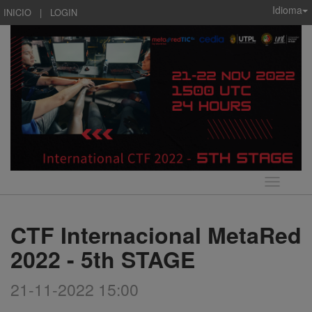
Idioma
INICIO
|
LOGIN
Idioma
CTF Internacional MetaRed
2022 - 5th STAGE
21-11-2022 15:00