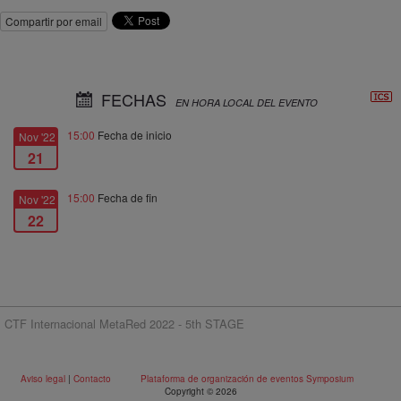
Compartir por email
FECHAS
EN HORA LOCAL DEL EVENTO
15:00
Fecha de inicio
Nov '22
21
15:00
Fecha de fin
Nov '22
22
CTF Internacional MetaRed 2022 - 5th STAGE
Aviso legal
|
Contacto
Plataforma de organización de eventos Symposium
Copyright © 2026