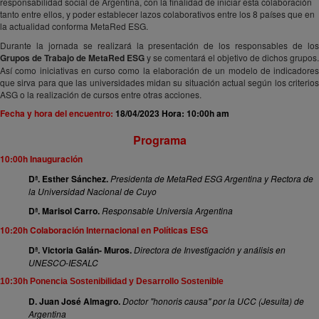
responsabilidad social de Argentina, con la finalidad de iniciar esta colaboración
tanto entre ellos, y poder establecer lazos colaborativos entre los 8 países que en
la actualidad conforma MetaRed ESG.
Durante la jornada se realizará la presentación de los responsables de los
Grupos de Trabajo de MetaRed ESG
y se comentará el objetivo de dichos grupos.
Así como iniciativas en curso como la elaboración de un modelo de indicadores
que sirva para que las universidades midan su situación actual según los criterios
ASG o la realización de cursos entre otras acciones.
Fecha y hora del encuentro:
18/04/2023 Hora: 10:00h am
Programa
10:00h Inauguración
Dª. Esther Sánchez.
Presidenta de MetaRed ESG Argentina y Rectora de
la Universidad Nacional de Cuyo
Dª. Marisol Carro.
Responsable Universia Argentina
10:20h Colaboración Internacional en Políticas ESG
Dª. Victoria Galán- Muros.
Directora de Investigación y análisis en
UNESCO-IESALC
10:30h Ponencia Sostenibilidad y Desarrollo Sostenible
D. Juan José Almagro.
Doctor "honoris causa" por la UCC (Jesuita) de
Argentina