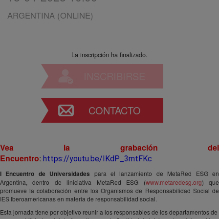
ARGENTINA (ONLINE)
La inscripción ha finalizado.
INSCRIBIRSE
CONTACTO
Vea la grabación del
Encuentro
:
https://youtu.be/IKdP_3mtFKc
I Encuentro de Universidades
para el lanzamiento de MetaRed ESG e
Argentina, dentro de liniciativa MetaRed ESG (
www.metaredesg.org
) qu
promueve la colaboración entre los Organismos de Responsabilidad Social de
IES Iberoamericanas en materia de responsabilidad social.
Esta jornada tiene por objetivo reunir a los responsables de los departamentos de