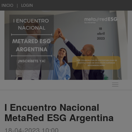
INICIO
|
LOGIN
Idioma
I Encuentro Nacional
MetaRed ESG Argentina
18-04-2023 10:00