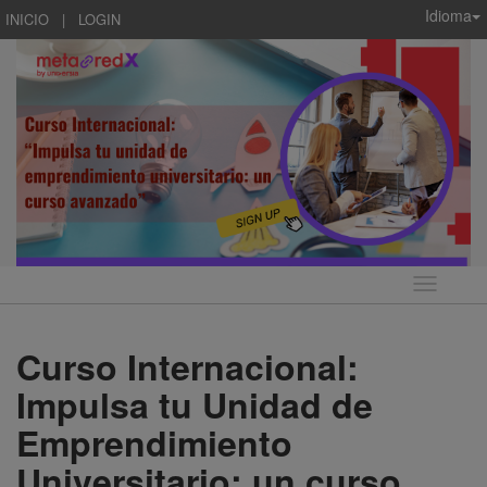
Idioma
INICIO
|
LOGIN
Idioma
Curso Internacional:
Impulsa tu Unidad de
Emprendimiento
Universitario: un curso