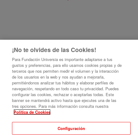
¡No te olvides de las Cookies!
Para Fundación Universia es importante adaptarse a tus
gustos y preferencias, para ello usamos cookies propias y de
terceros que nos permiten medir el volumen y la interacción
de los usuarios en la web y nos ayudan a mejorarla,
permitiéndonos analizar tus hábitos y elaborar perfiles de
navegación, respetando en todo caso tu privacidad. Puedes
configurar las cookies, rechazar o aceptarlas todas. Este
banner se mantendrá activo hasta que ejecutes una de las
Curso Internacional: Impulsa tu Unidad de Emprendimiento Universitario: un
tres opciones. Para más información consulta nuestra
curso avanzado
Política de Cookies
Organizado por MetaRed X by Universia
Configuración
Aviso legal
|
Contacto
Plataforma de organización de eventos Symposium