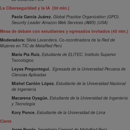
La Ciberseguridad y la IA (50 min.)
Paola García Juárez.
Global Practice Organization (GPO).
Security Leader Amazon Web Services (AWS) (USA)
Mesa de debate con estudiantes y egresados invitados (45 min.)
Moderadora:
Silvia Lavandera. Co-coordinadora de la
Red de
Mujeres en TIC de MetaRed Perú
María Pía Ruiz.
Estudiante de ELITEC.
Instituto Superior
Tecnológico
Leysa Preguntegui.
Egresada de la Universidad Peruana de
Ciencias Aplicadas
Mishel Carrión López.
Estudiante de la Universidad Nacional
de Ingeniería
Macarena Oyagüe.
Estudiante de la Universidad de Ingeniería
y Tecnología
Kory Ponce.
Estudiante de la Universidad de Lima
Cierre
Jorge Bossio.
Secretario General de MetaRed Perú