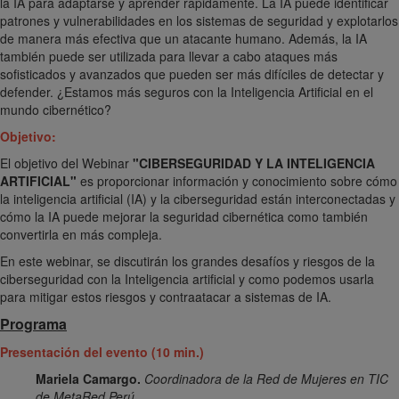
la IA para adaptarse y aprender rápidamente. La IA puede identificar
patrones y vulnerabilidades en los sistemas de seguridad y explotarlos
de manera más efectiva que un atacante humano. Además, la IA
también puede ser utilizada para llevar a cabo ataques más
sofisticados y avanzados que pueden ser más difíciles de detectar y
defender. ¿Estamos más seguros con la Inteligencia Artificial en el
mundo cibernético?
Objetivo:
El objetivo del Webinar
"CIBERSEGURIDAD Y LA INTELIGENCIA
ARTIFICIAL"
es proporcionar información y conocimiento sobre cómo
la inteligencia artificial (IA) y la ciberseguridad están interconectadas y
cómo la IA puede mejorar la seguridad cibernética como también
convertirla en más compleja.
En este webinar, se discutirán los grandes desafíos y riesgos de la
ciberseguridad con la Inteligencia artificial y como podemos usarla
para mitigar estos riesgos y contraatacar a sistemas de IA.
Programa
Presentación del evento (10 min.)
Mariela Camargo.
Coordinadora de la Red de Mujeres en TIC
de MetaRed Perú