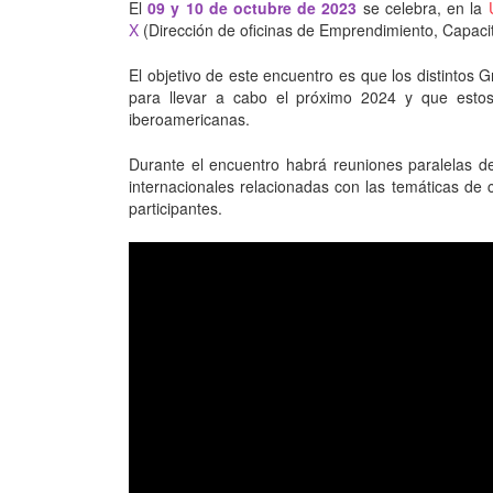
El
09 y
1
0 de octubre de 2023
se celebra, en la
X
(Dirección de oficinas de Emprendimiento, Capac
El objetivo de este encuentro es que los distintos 
para llevar a cabo el próximo 2024 y que estos
iberoamericanas.
Durante el encuentro habrá reuniones paralelas de
internacionales relacionadas con las temáticas de 
participantes.