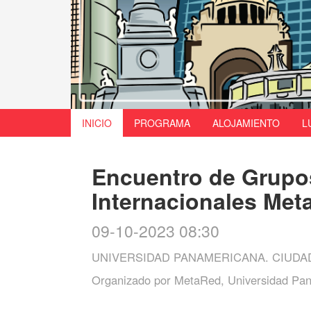
INICIO
PROGRAMA
ALOJAMIENTO
L
Encuentro de Grupo
Internacionales Met
09-10-2023 08:30
UNIVERSIDAD PANAMERICANA. CIUDA
Organizado por
MetaRed, Universidad Pan