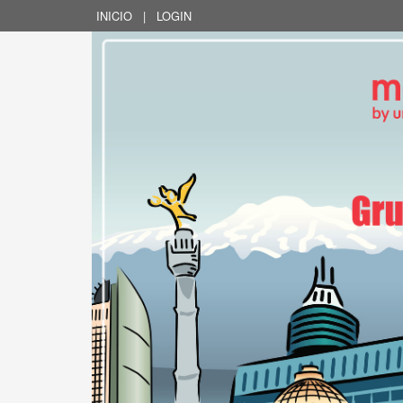
INICIO
|
LOGIN