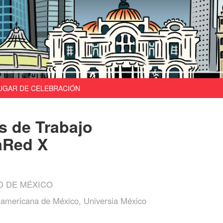
UGAR DE CELEBRACIÓN
s de Trabajo
aRed X
D DE MÉXICO
americana de México, Universia México