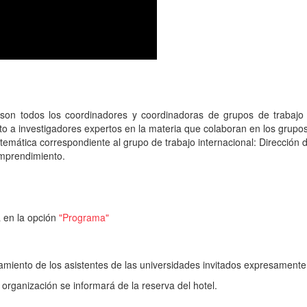
o son todos los coordinadores y coordinadoras de grupos de traba
o a investigadores expertos en la materia que colaboran en los grupos
 temática correspondiente al grupo de trabajo internacional: Dirección
mprendimiento.
a en la opción
"Programa"
amiento de los asistentes de las universidades invitados expresamen
 organización se informará de la reserva del hotel.