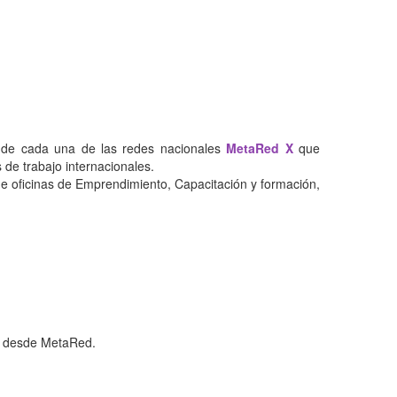
jo de cada una de las redes nacionales
MetaRed X
que
 de trabajo internacionales.
 de oficinas de Emprendimiento, Capacitación y formación,
te desde MetaRed.