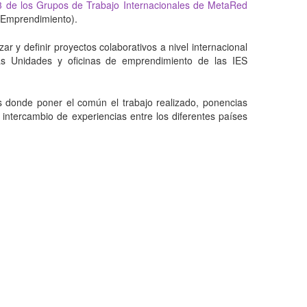
3 de los Grupos de Trabajo Internacionales de MetaRed
 Emprendimiento).
r y definir proyectos colaborativos a nivel internacional
as Unidades y oficinas de emprendimiento de las IES
as donde poner el común el trabajo realizado, ponencias
 intercambio de experiencias entre los diferentes países