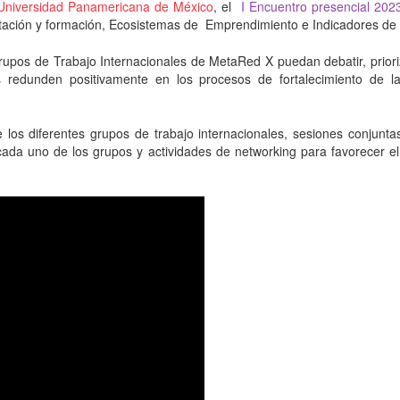
Universidad Panamericana de México
, el
I Encuentro presencial 202
itación y formación, Ecosistemas de Emprendimiento e Indicadores de
Grupos de Trabajo Internacionales de MetaRed X puedan debatir, prioriza
 redunden positivamente en los procesos de fortalecimiento de l
 los diferentes grupos de trabajo internacionales, sesiones conjunt
cada uno de los grupos y actividades de networking para favorecer el