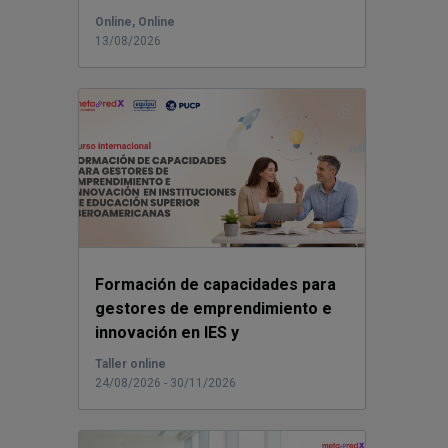
Horario...
Online, Online
13/08/2026
Formación de capacidades para
gestores de emprendimiento e
innovación en IES y
universidades.
Red EQUI...
Taller online
24/08/2026 - 30/11/2026