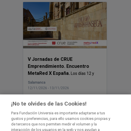
V Jornadas de CRUE
Emprendimiento. Encuentro
MetaRed X España.
Los días 12 y
13 de noviembre la Univers...
Salamanca
12/11/2026 - 13/11/2026
¡No te olvides de las Cookies!
Para Fundación Universia es importante adaptarse a tus
gustos y preferencias, para ello usamos cookies propias y
Contacto
de terceros que nos permiten medir el volumen y la
interacción de los usuarios en la web y nos ayudan a