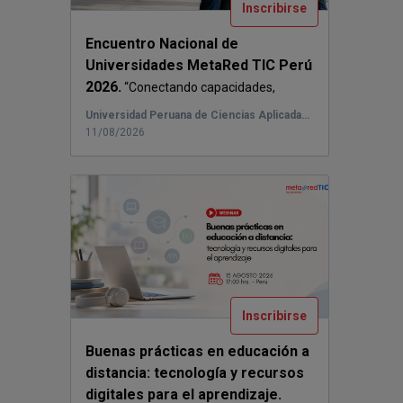
Inscribirse
Encuentro Nacional de
Universidades MetaRed TIC Perú
2026.
“Conectando capacidades,
creando futuro” ...
Universidad Peruana de Ciencias Aplicadas (Sede San Miguel)
11/08/2026
Inscribirse
Buenas prácticas en educación a
distancia: tecnología y recursos
digitales para el aprendizaje.