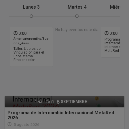
Lunes
3
Martes
4
Miércol
No hay eventos este día
0:00
0:00
America/Argentina/Bue
Programa de
Intercambio
nos_Aires
Internacional
Taller: Líderes de
MetaRed 2026
Vinculación para el
Ecosistema
Emprendedor
6
SEPTIEMBRE
FINALIZA EL
Programa de Intercambio Internacional MetaRed
2026
5 agosto 2026