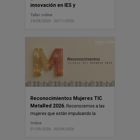
innovación en IES y
universidades.
Red EQUI...
Taller online
24/08/2026 - 30/11/2026
Reconocimientos Mujeres TIC
MetaRed 2026.
Reconocemos a las
mujeres que están impulsando la
transformac...
Online
01/09/2026 - 30/09/2026