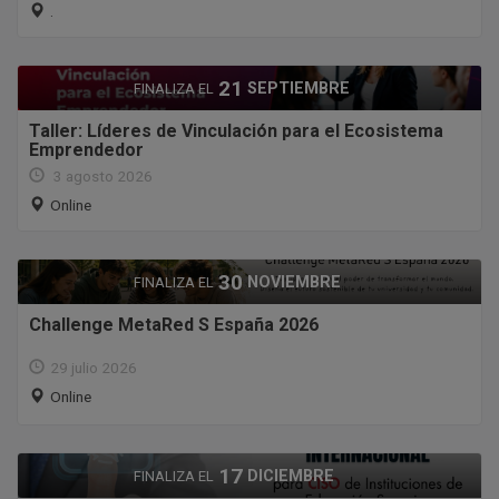
.
21
SEPTIEMBRE
FINALIZA EL
Taller: Líderes de Vinculación para el Ecosistema
Emprendedor
3 agosto 2026
Online
30
NOVIEMBRE
FINALIZA EL
Challenge MetaRed S España 2026
29 julio 2026
Online
17
DICIEMBRE
FINALIZA EL