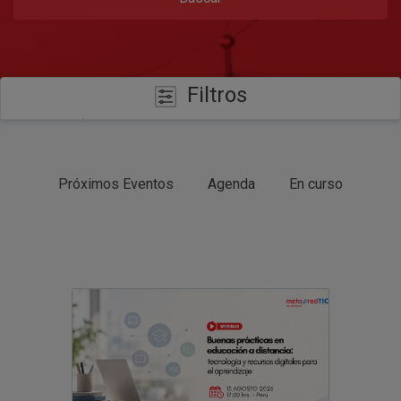
Filtros
CATEGORÍAS
Próximos Eventos
Agenda
En curso
FECHAS
TIPO